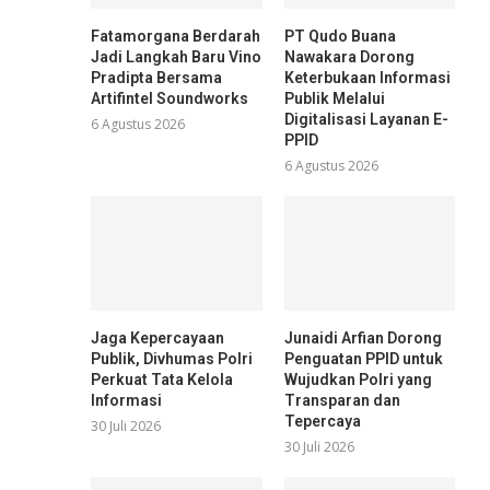
Fatamorgana Berdarah
PT Qudo Buana
Jadi Langkah Baru Vino
Nawakara Dorong
Pradipta Bersama
Keterbukaan Informasi
Artifintel Soundworks
Publik Melalui
Digitalisasi Layanan E-
6 Agustus 2026
PPID
6 Agustus 2026
Jaga Kepercayaan
Junaidi Arfian Dorong
Publik, Divhumas Polri
Penguatan PPID untuk
Perkuat Tata Kelola
Wujudkan Polri yang
Informasi
Transparan dan
Tepercaya
30 Juli 2026
30 Juli 2026