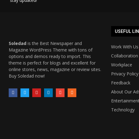
stay updated!
USEFUL LI
Soledad
is the Best Newspaper and
Work With Us
Magazine WordPress Theme with tons of
Collaboration
options and demos ready to import. This
theme is perfect for blogs and excellent for
Workplace
online stores, news, magazine or review sites.
Privacy Policy
Buy Soledad now!
Feedback
About Our Ad
Entertainmen
Technology