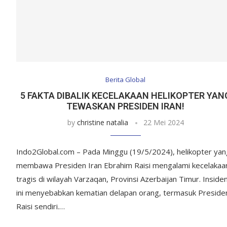
Berita Global
5 FAKTA DIBALIK KECELAKAAN HELIKOPTER YAN
TEWASKAN PRESIDEN IRAN!
by
christine natalia
22 Mei 2024
Indo2Global.com – Pada Minggu (19/5/2024), helikopter yan
membawa Presiden Iran Ebrahim Raisi mengalami kecelakaa
tragis di wilayah Varzaqan, Provinsi Azerbaijan Timur. Inside
ini menyebabkan kematian delapan orang, termasuk Preside
Raisi sendiri.…