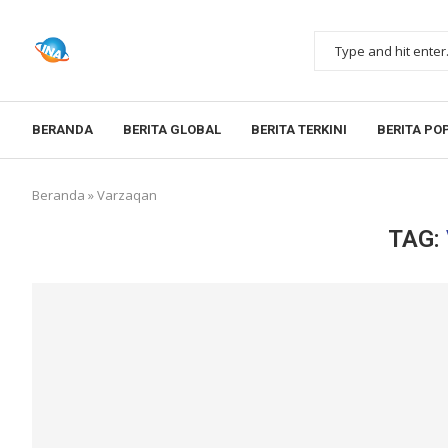
BERANDA
BERITA GLOBAL
BERITA TERKINI
BERITA PO
Beranda
»
Varzaqan
TAG: