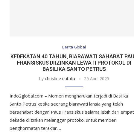
Berita Global
KEDEKATAN 40 TAHUN, BIARAWATI SAHABAT PA
FRANSISKUS DIIZINKAN LEWATI PROTOKOL DI
BASILIKA SANTO PETRUS
by
christine natalia
25 April 2025
Indo2global.com – Momen mengharukan terjadi di Basilika
Santo Petrus ketika seorang biarawati lansia yang telah
bersahabat dengan Paus Fransiskus selama lebih dari empat
dekade diizinkan melanggar protokol untuk memberi
penghormatan terakhir.…