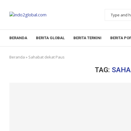
BERANDA
BERITA GLOBAL
BERITA TERKINI
BERITA PO
Beranda
»
Sahabat dekat Paus
TAG:
SAHA