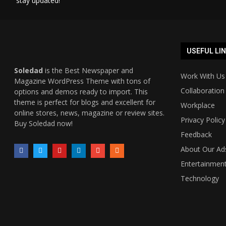
stay updated!
USEFUL LI
Soledad
is the Best Newspaper and
Work With Us
Magazine WordPress Theme with tons of
Collaboration
options and demos ready to import. This
theme is perfect for blogs and excellent for
Workplace
online stores, news, magazine or review sites.
Privacy Policy
Buy Soledad now!
Feedback
About Our Ad
Entertainmen
Technology