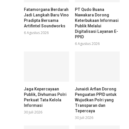
Fatamorgana Berdarah
PT Qudo Buana
Jadi Langkah Baru Vino
Nawakara Dorong
Pradipta Bersama
Keterbukaan Informasi
Artifintel Soundworks
Publik Melalui
Digitalisasi Layanan E-
6 Agustus 2026
PPID
6 Agustus 2026
Jaga Kepercayaan
Junaidi Arfian Dorong
Publik, Divhumas Polri
Penguatan PPID untuk
Perkuat Tata Kelola
Wujudkan Polri yang
Informasi
Transparan dan
Tepercaya
30 Juli 2026
30 Juli 2026